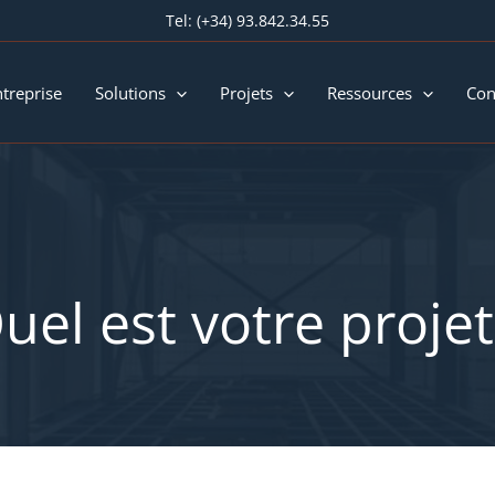
Tel:
(+34) 93.842.34.55
ntreprise
Solutions
Projets
Ressources
Con
uel est votre projet