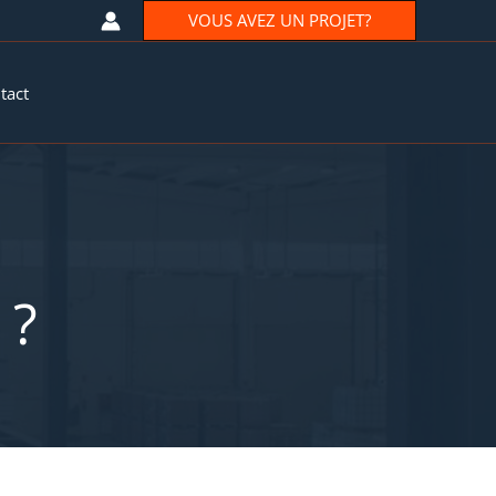
VOUS AVEZ UN PROJET?
tact
 ?