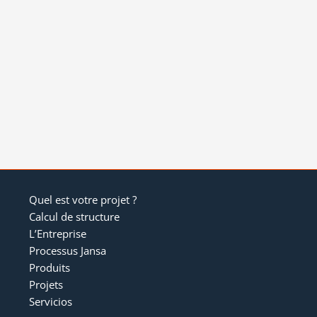
Quel est votre projet ?
Calcul de structure
L’Entreprise
Processus Jansa
Produits
Projets
Servicios