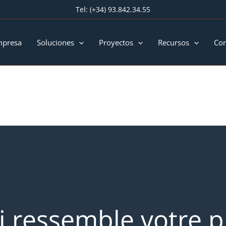
Tel:
(+34) 93.842.34.55
mpresa
Soluciones
Proyectos
Recursos
Con
i ressemble votre pr