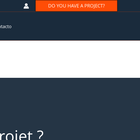
DO YOU HAVE A PROJECT?
tacto
ojet ?