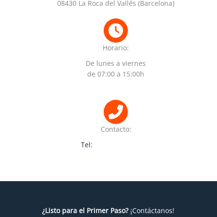
08430 La Roca del Vallés (Barcelona)
Horario:
De lunes a viernes
de 07:00 a 15:00h
Contacto:
Tel:
(+34) 938 423 455
¿Listo para el Primer Paso?
¡Contáctanos!