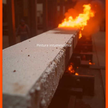
Pintura intumescente