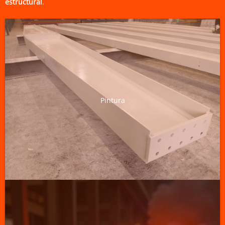
estructural
.
Pintura