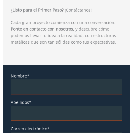
¿Listo para el Primer Paso?
¡Contáctanos!
Cada gran proyecto comienza con una conversación.
Ponte en contacto con nosotros
, y descubre cómo
podemos llevar tu idea a la realidad, con estructuras
metálicas que son tan sólidas como tus expectativas.
Nombre*
Apellidos*
Correo electrónico*