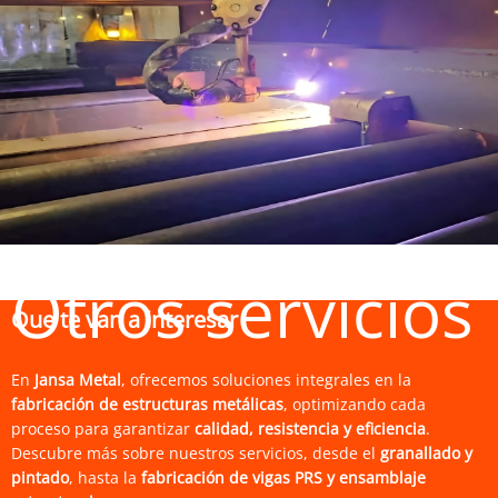
Otros servicios
Que te van a interesar
En
Jansa Metal
, ofrecemos soluciones integrales en la
fabricación de estructuras metálicas
, optimizando cada
proceso para garantizar
calidad, resistencia y eficiencia
.
Descubre más sobre nuestros servicios, desde el
granallado y
pintado
, hasta la
fabricación de vigas PRS y ensamblaje