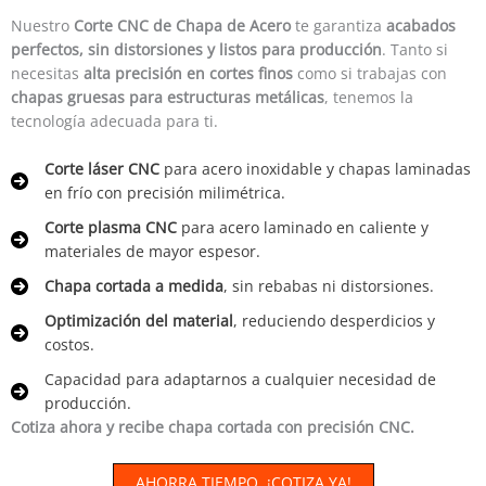
Nuestro
Corte CNC de Chapa de Acero
te garantiza
acabados
perfectos, sin distorsiones y listos para producción
. Tanto si
necesitas
alta precisión en cortes finos
como si trabajas con
chapas gruesas para estructuras metálicas
, tenemos la
tecnología adecuada para ti.
Corte láser CNC
para acero inoxidable y chapas laminadas
en frío con precisión milimétrica.
Corte plasma CNC
para acero laminado en caliente y
materiales de mayor espesor.
Chapa cortada a medida
, sin rebabas ni distorsiones.
Optimización del material
, reduciendo desperdicios y
costos.
Capacidad para adaptarnos a cualquier necesidad de
producción.
Cotiza ahora y recibe chapa cortada con precisión CNC.
AHORRA TIEMPO, ¡COTIZA YA!