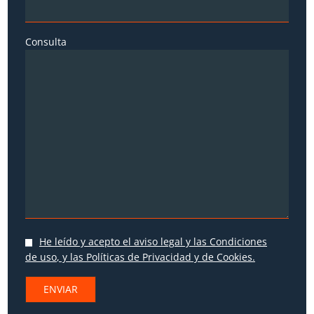
Consulta
He leído y acepto
el aviso legal y las Condiciones
de uso
, y las
Políticas de Privacidad
y
de Cookies
.