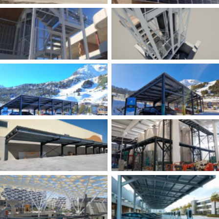
Sin leyenda
Sin leyenda
Sin leyenda
Sin leyenda
Sin leyenda
Sin leyenda
Sin leyenda
Sin leyenda