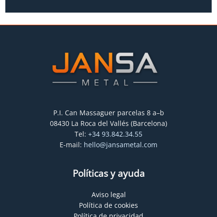
P.I. Can Massaguer parcelas 8 a–b
08430 La Roca del Vallés (Barcelona)
Tel:
+34 93.842.34.55
E-mail:
hello@jansametal.com
Políticas y ayuda
Aviso legal
Política de cookies
Política de privacidad