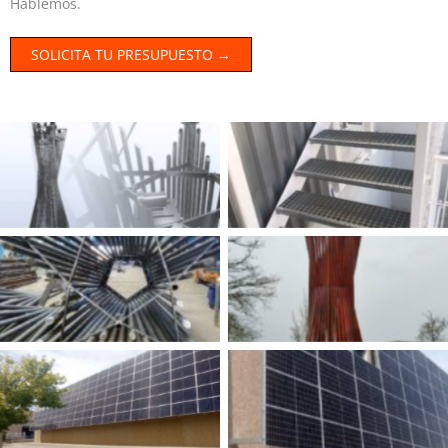
Hablemos.
SOLICITA TU PRESUPUESTO →
Sin leyenda
Sin leyenda
Sin leyenda
Sin leyenda
Sin leyenda
Sin leyenda