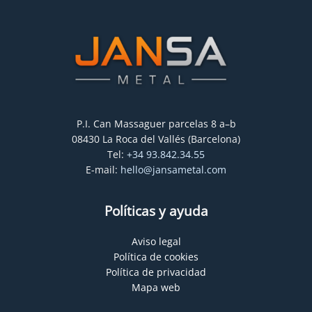
P.I. Can Massaguer parcelas 8 a–b
08430 La Roca del Vallés (Barcelona)
Tel:
+34 93.842.34.55
E-mail:
hello@jansametal.com
Políticas y ayuda
Aviso legal
Política de cookies
Política de privacidad
Mapa web