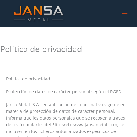
Ir
al
contenido
Política de privacidad
Política de privacidad
Protección de datos de carácter personal según el RGPD
Jansa Metal, S.A., en aplicación de la normativa vigente en
materia de protección de datos de carácter personal,
informa que los datos personales que se recogen a través
de los formularios del Sitio web: www.jansametal.com, se
incluyen en los ficheros automatizados específicos de