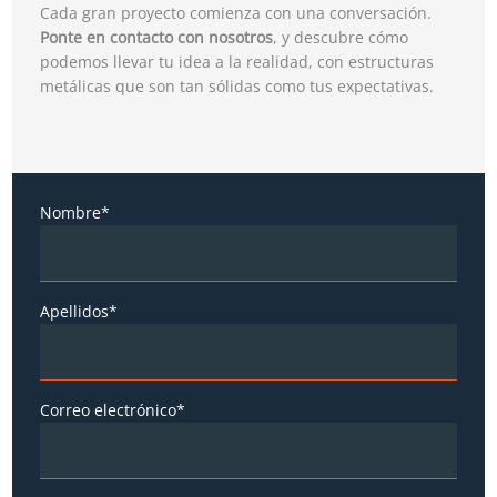
Cada gran proyecto comienza con una conversación.
Ponte en contacto con nosotros
, y descubre cómo
podemos llevar tu idea a la realidad, con estructuras
metálicas que son tan sólidas como tus expectativas.
Nombre*
Apellidos*
Correo electrónico*