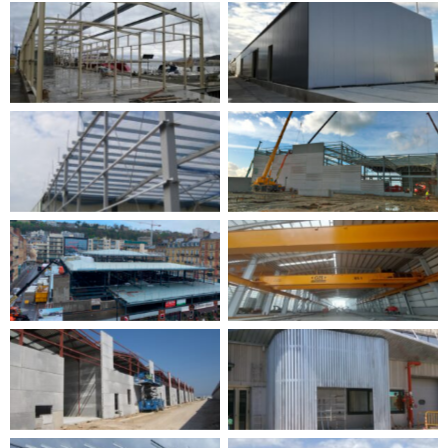
dav
sdr
Sin leyenda
Sin leyenda
Sin leyenda
Sin leyenda
Sin leyenda
Sin leyenda