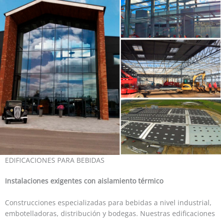
EDIFICACIONES PARA BEBIDAS
Instalaciones exigentes con aislamiento térmico
Construcciones especializadas para bebidas a nivel industrial,
embotelladoras, distribución y bodegas. Nuestras edificaciones