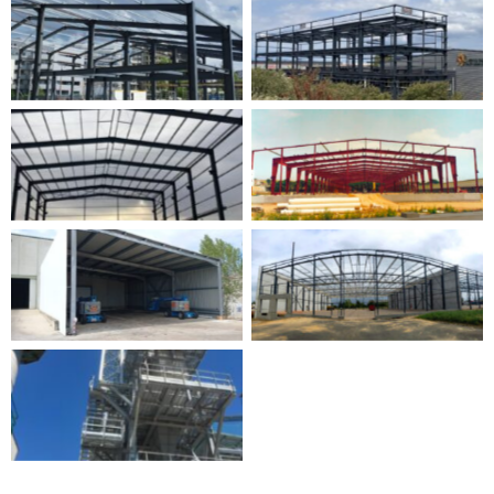
Sin leyenda
Sin leyenda
Sin leyenda
Sin leyenda
Sin leyenda
Sin leyenda
Sin leyenda