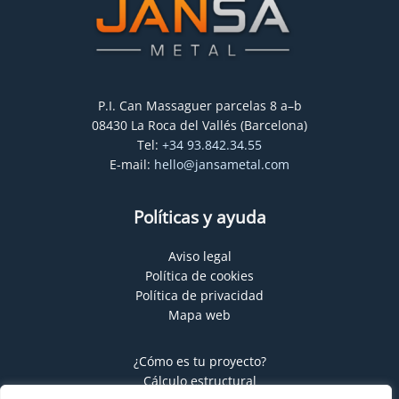
P.I. Can Massaguer parcelas 8 a–b
08430 La Roca del Vallés (Barcelona)
Tel:
+34 93.842.34.55
E-mail:
hello@jansametal.com
Políticas y ayuda
Aviso legal
Política de cookies
Política de privacidad
Mapa web
¿Cómo es tu proyecto?
Cálculo estructural