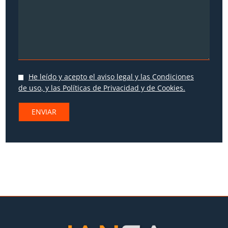
He leído y acepto
el aviso legal y las Condiciones
de uso
, y las
Políticas de Privacidad
y
de Cookies
.