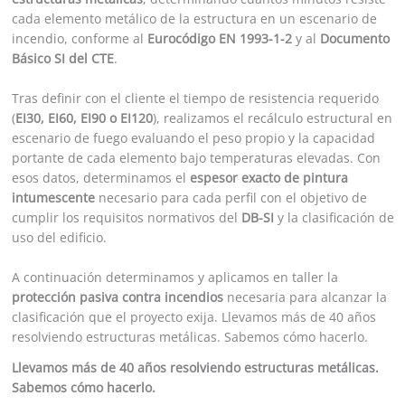
cada elemento metálico de la estructura en un escenario de
incendio, conforme al
Eurocódigo EN 1993-1-2
y al
Documento
Básico SI del CTE
.
Tras definir con el cliente el tiempo de resistencia requerido
(
EI30, EI60, EI90 o EI120
), realizamos el recálculo estructural en
escenario de fuego evaluando el peso propio y la capacidad
portante de cada elemento bajo temperaturas elevadas. Con
esos datos, determinamos el
espesor exacto de pintura
intumescente
necesario para cada perfil con el objetivo de
cumplir los requisitos normativos del
DB-SI
y la clasificación de
uso del edificio.
A continuación determinamos y aplicamos en taller la
protección pasiva contra incendios
necesaria para alcanzar la
clasificación que el proyecto exija. Llevamos más de 40 años
resolviendo estructuras metálicas. Sabemos cómo hacerlo.
Llevamos más de 40 años resolviendo estructuras metálicas.
Sabemos cómo hacerlo.