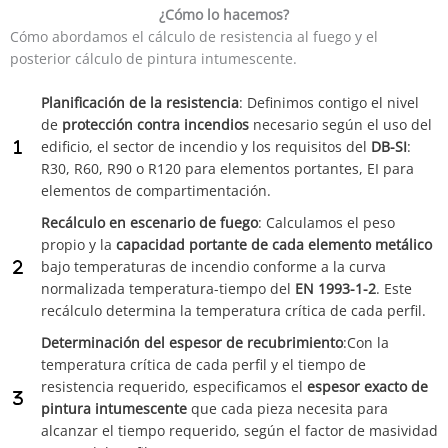
¿Cómo lo hacemos?
Cómo abordamos el cálculo de resistencia al fuego y el
posterior cálculo de pintura intumescente.
Planificación de la resistencia
: Definimos contigo el nivel
de
protección contra incendios
necesario según el uso del
edificio, el sector de incendio y los requisitos del
DB-SI
:
R30, R60, R90 o R120 para elementos portantes, EI para
elementos de compartimentación.
Recálculo en escenario de fuego
: Calculamos el peso
propio y la
capacidad portante de cada elemento metálico
bajo temperaturas de incendio conforme a la curva
normalizada temperatura-tiempo del
EN 1993-1-2
. Este
recálculo determina la temperatura crítica de cada perfil.
Determinación del espesor de recubrimiento
:Con la
temperatura crítica de cada perfil y el tiempo de
resistencia requerido, especificamos el
espesor exacto de
pintura intumescente
que cada pieza necesita para
alcanzar el tiempo requerido, según el factor de masividad