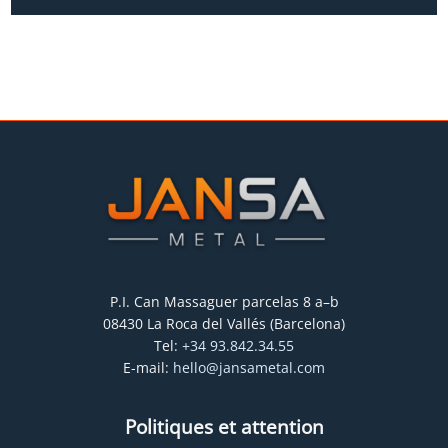
P.I. Can Massaguer parcelas 8 a–b
08430 La Roca del Vallés (Barcelona)
Tel:
+34 93.842.34.55
E-mail:
hello@jansametal.com
Politiques et attention