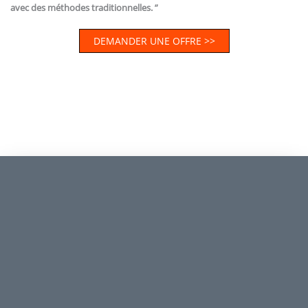
avec des méthodes traditionnelles. ”
DEMANDER UNE OFFRE >>