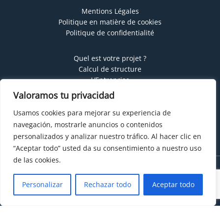
Mentions Légales
Politique en matière de cookies
Politique de confidentialité
Quel est votre projet ?
Calcul de structure
L’Entreprise
Processus Jansa
Valoramos tu privacidad
Produits
Projets
Usamos cookies para mejorar su experiencia de
Servicios
navegación, mostrarle anuncios o contenidos
personalizados y analizar nuestro tráfico. Al hacer clic en
“Aceptar todo” usted da su consentimiento a nuestro uso
de las cookies.
Copyright © 2026 Jansa Metal
Personalizar
Rechazar todo
Aceptar todo