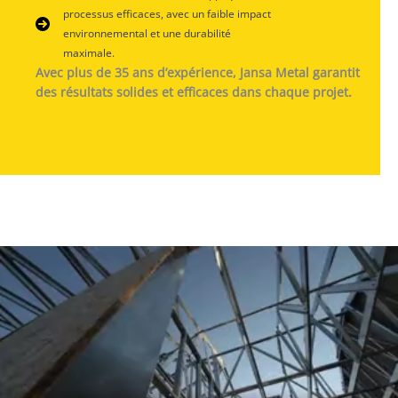
processus efficaces, avec un faible impact
environnemental et une durabilité
maximale.
Avec plus de 35 ans d’expérience, Jansa Metal garantit
des résultats solides et efficaces dans chaque projet.