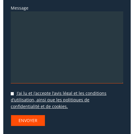
Message
J’ai lu et j’accepte
l’avis légal et les conditions
d’utilisation
, ainsi que les
politiques de
confidentialité
et de
cookies
.