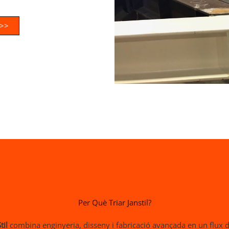
 >>
Per Què Triar Janstil?
til
combina enginyeria, disseny i fabricació avançada en un flux de 