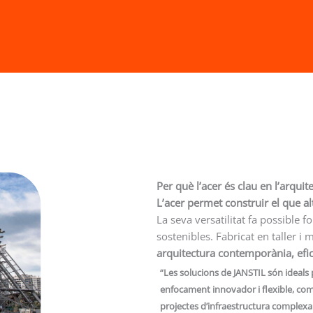
Per què l’acer és clau en l’arquit
L’acer permet construir el que al
La seva versatilitat fa possible 
sostenibles. Fabricat en taller i
arquitectura contemporània, efici
“Les solucions de JANSTIL són ideals 
enfocament innovador i flexible, com a
projectes d’infraestructura complexa