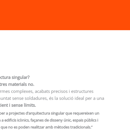
ectura singular?
tres materials no.
formes complexes, acabats precisos i estructures
 muntat sense soldadures, és la solució ideal per a una
ent i sense límits.
per a projectes d’arquitectura singular que requereixen un
 edificis icònics, façanes de disseny únic, espais públics i
 que no es poden realitzar amb mètodes tradicionals.”