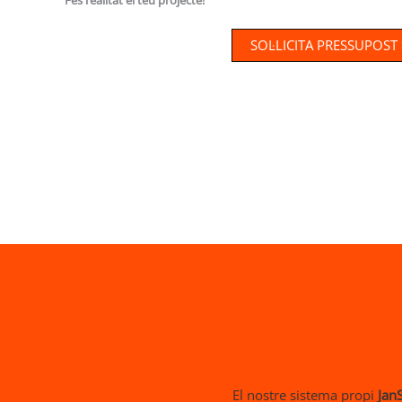
SOL·LICITA PRESSUPOST
El nostre sistema propi
JanS