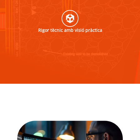
Rigor tècnic amb visió pràctica