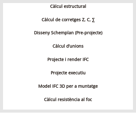
Càlcul estructural
Càlcul de corretges Z, C,
∑
Disseny Schemplan (Pre-projecte)
Càlcul d’unions
Projecte i render IFC
Projecte executiu
Model IFC 3D per a muntatge
Càlcul resistència al foc