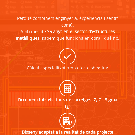
Perquè combinem enginyeria, experiència i sentit
comú.
Amb més de
35 anys en el sector d’estructures
metàl·liques
, sabem què funciona en obra i què no.
Càlcul especialitzat amb efecte sheeting
Dominem tots els tipus de corretges: Z, C i Sigma
(∑)
Disseny adaptat a la realitat de cada projecte