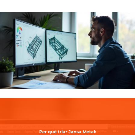
Per què triar Jansa Metal: