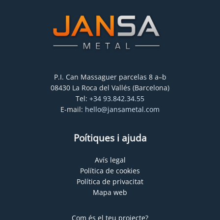
P.I. Can Massaguer parcelas 8 a–b
08430 La Roca del Vallés (Barcelona)
Tel:
+34 93.842.34.55
E-mail:
hello@jansametal.com
Poítiques i ajuda
Avís legal
Política de cookies
Política de privacitat
Mapa web
Com és el teu projecte?