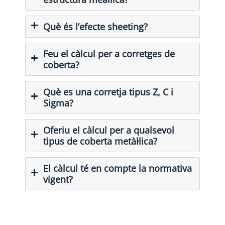
Què és l’efecte sheeting?
Feu el càlcul per a corretges de
coberta?
Què es una corretja tipus Z, C i
Sigma?
Oferiu el càlcul per a qualsevol
tipus de coberta metàl·lica?
El càlcul té en compte la normativa
vigent?