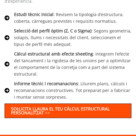
d’experiència.
Estudi tècnic inicial
: Revisem la tipologia d’estructura,
coberta, càrregues previstes i requisits normatius.
Selecció del perfil òptim (Z, C o Sigma)
: Segons geometria,
solapis, llums i necessitats del client, seleccionem el
tipus de perfil més adequat.
Càlcul estructural amb efecte sheeting
: Integrem l’efecte
del tancament i la rigidesa de les unions per a optimitzar
el comportament de la corretja com a part del sistema
estructural.
Informe tècnic i recomanacions
: Lliurem plans, càlculs i
recomanacions constructives. Tot preparat per a fabricar
i muntar sense sorpreses.
SOL·LICITA LLAURA EL TEU CÀLCUL ESTRUCTURAL
PERSONALITZAT
>>