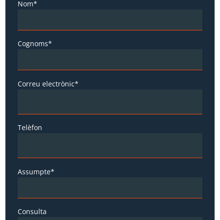
Nom*
Cognoms*
Correu electrònic*
Telèfon
Assumpte*
Consulta