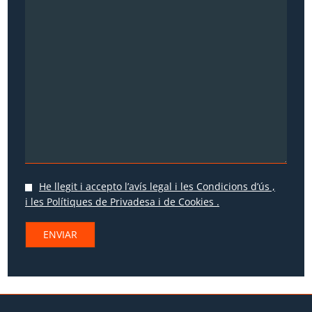
He llegit i accepto
l’avís legal i les Condicions d’ús
,
i les
Polítiques de Privadesa
i
de Cookies
.