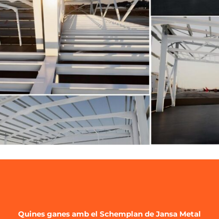
Quines ganes amb el Schemplan de Jansa Metal