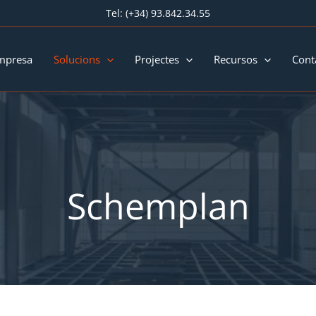
Tel:
(+34) 93.842.34.55
mpresa
Solucions
Projectes
Recursos
Cont
Schemplan