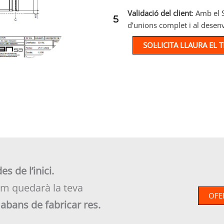
Validació del client
: Amb el 
d’unions complet i al desen
SOL·LICITA LLAURA EL
s de l’inici.
m quedarà la teva
OFE
,
abans de fabricar res.