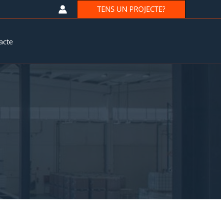
TENS UN PROJECTE?
acte