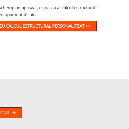
Schemplan aprovat, es passa al càlcul estructural i
volupament tècnic.
 TEU CÀLCUL ESTRUCTURAL PERSONALITZAT
>>
RTAR