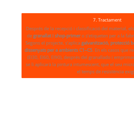
7. Tractament
Després de la recepció i classificació del material, els 
de
granallat i shop-primer
o s’etiqueten per a la fabri
Segons el projecte, s’aplica
galvanització, protecció b
dissenyats per a ambients C1–C5
. En els casos que 
(EI30, EI60, EI90), després del granallado i emprimaci
se li aplicarà la pintura intumescent, que el seu micra
el temps de resistència exigi