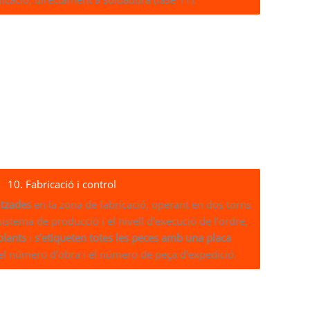
10. Fabricació i control
itzades
en la zona de fabricació, operant en dos torns
sistema de producció i el nivell d’execució de l’ordre,
olants
i
s’etiqueten totes les peces amb una placa
l número d’obra i el número de peça d’expedició.