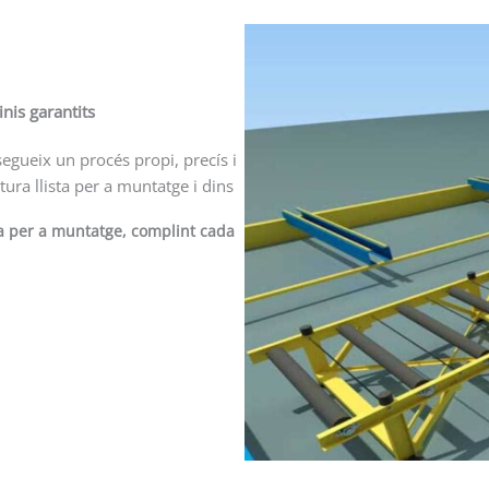
nis garantits
segueix un procés propi, precís i
ura llista per a muntatge i dins
sta per a muntatge, complint cada