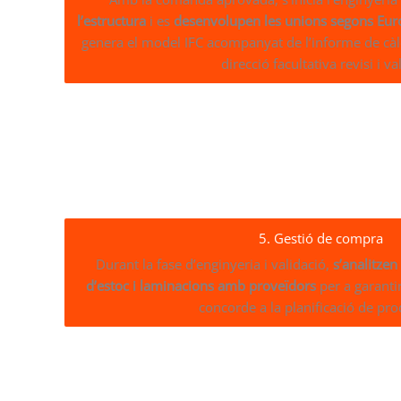
l’estructura
i es
desenvolupen les unions segons Eur
genera el model IFC acompanyat de l’informe de càlcu
direcció facultativa revisi i val
5. Gestió de compra
Durant la fase d’enginyeria i validació,
s’analitzen
d’estoc i laminacions amb proveïdors
per a garantir
concorde a la planificació de pro