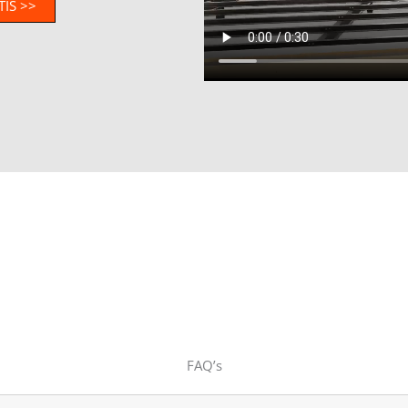
IS >>
FAQ’s