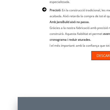
especialitzada.
Precisió
: En la construcció tradicional, les 
acabada. Això retarda la compra de tot el que
Amb JansBuild això no passa.
Gràcies a la nostra fabricació amb precisió m
construirà. Aquesta fiabilitat et permet
avanç
cronograma i reduir aturades.
I el més important: amb la confiança que tot
DESCAR