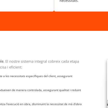
necessitats.
le
. El nostre sistema integral cobreix cada etapa
sa i eficient:
e a les necessitats específiques del client, assegurant
rodueixen de manera controlada, assegurant qualitat i reduint
itza l’execució en obra, disminuint la necessitat de mà d’obra