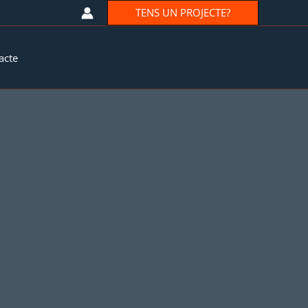
TENS UN PROJECTE?
acte