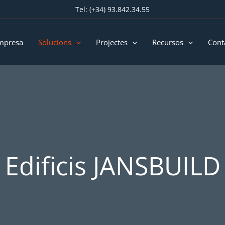
Tel:
(+34) 93.842.34.55
mpresa
Solucions
Projectes
Recursos
Cont
Edificis JANSBUILD