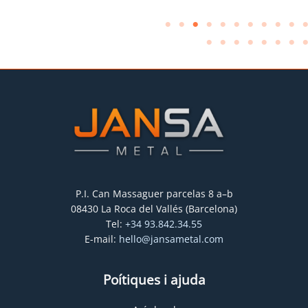
P.I. Can Massaguer parcelas 8 a–b
08430 La Roca del Vallés (Barcelona)
Tel:
+34 93.842.34.55
E-mail:
hello@jansametal.com
Poítiques i ajuda