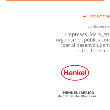
Aquestes marqu
confiat en no
Empreses líders, gru
organismes públics conf
per al desenvolupam
estructures met