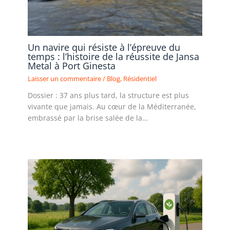
Un navire qui résiste à l’épreuve du
temps : l’histoire de la réussite de Jansa
Metal à Port Ginesta
Laisser un commentaire
/
Blog
,
Résidentiel
Dossier : 37 ans plus tard, la structure est plus
vivante que jamais. Au cœur de la Méditerranée,
embrassé par la brise salée de la…
Lire la suite »