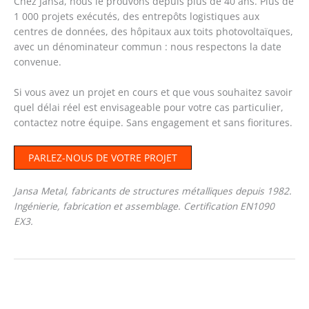
Chez Jansa, nous le prouvons depuis plus de 40 ans. Plus de
1 000 projets exécutés, des entrepôts logistiques aux
centres de données, des hôpitaux aux toits photovoltaïques,
avec un dénominateur commun : nous respectons la date
convenue.
Si vous avez un projet en cours et que vous souhaitez savoir
quel délai réel est envisageable pour votre cas particulier,
contactez notre équipe. Sans engagement et sans fioritures.
PARLEZ-NOUS DE VOTRE PROJET
Jansa Metal, fabricants de structures métalliques depuis 1982.
Ingénierie, fabrication et assemblage. Certification EN1090
EX3.
←
Article précédent
Article suivant
→