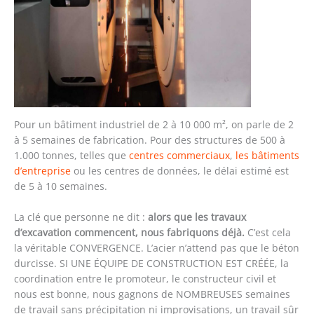
Pour un bâtiment industriel de 2 à 10 000 m², on parle de 2
à 5 semaines de fabrication. Pour des structures de 500 à
1.000 tonnes, telles que
centres commerciaux
,
les bâtiments
d’entreprise
ou les centres de données, le délai estimé est
de 5 à 10 semaines.
La clé que personne ne dit :
alors que les travaux
d’excavation commencent, nous fabriquons déjà.
C’est cela
la véritable CONVERGENCE. L’acier n’attend pas que le béton
durcisse. SI UNE ÉQUIPE DE CONSTRUCTION EST CRÉÉE, la
coordination entre le promoteur, le constructeur civil et
nous est bonne, nous gagnons de NOMBREUSES semaines
de travail sans précipitation ni improvisations, un travail sûr