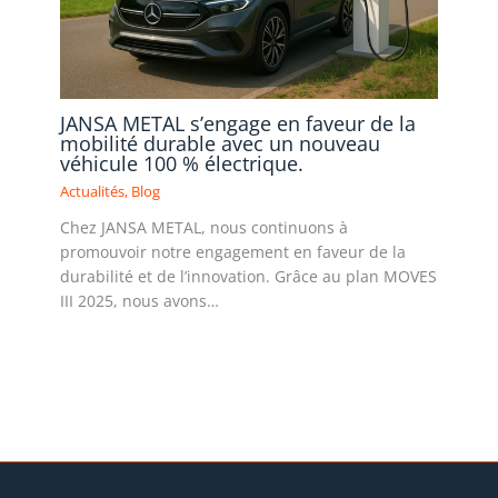
JANSA METAL s’engage en faveur de la
mobilité durable avec un nouveau
véhicule 100 % électrique.
Actualités
,
Blog
Chez JANSA METAL, nous continuons à
promouvoir notre engagement en faveur de la
durabilité et de l’innovation. Grâce au plan MOVES
III 2025, nous avons…
Lire la suite »