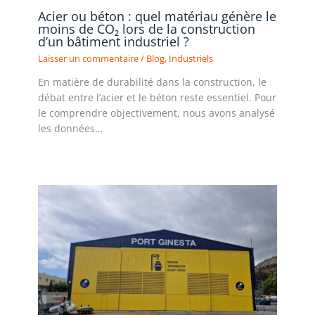
Acier ou béton : quel matériau génère le
moins de CO₂ lors de la construction
d’un bâtiment industriel ?
Laisser un commentaire
/
Blog
,
Industriels
En matière de durabilité dans la construction, le
débat entre l’acier et le béton reste essentiel. Pour
le comprendre objectivement, nous avons analysé
les données…
Lire la suite »