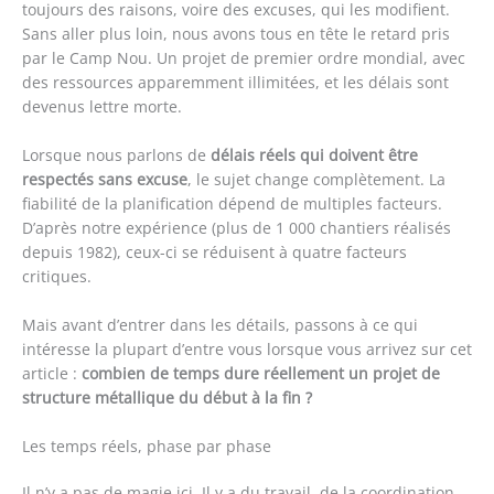
toujours des raisons, voire des excuses, qui les modifient.
Sans aller plus loin, nous avons tous en tête le retard pris
par le Camp Nou. Un projet de premier ordre mondial, avec
des ressources apparemment illimitées, et les délais sont
devenus lettre morte.
Lorsque nous parlons de
délais réels qui doivent être
respectés sans excuse
, le sujet change complètement. La
fiabilité de la planification dépend de multiples facteurs.
D’après notre expérience (plus de 1 000 chantiers réalisés
depuis 1982), ceux-ci se réduisent à quatre facteurs
critiques.
Mais avant d’entrer dans les détails, passons à ce qui
intéresse la plupart d’entre vous lorsque vous arrivez sur cet
article :
combien de temps dure réellement un projet de
structure métallique du début à la fin ?
Les temps réels, phase par phase
Il n’y a pas de magie ici. Il y a du travail, de la coordination