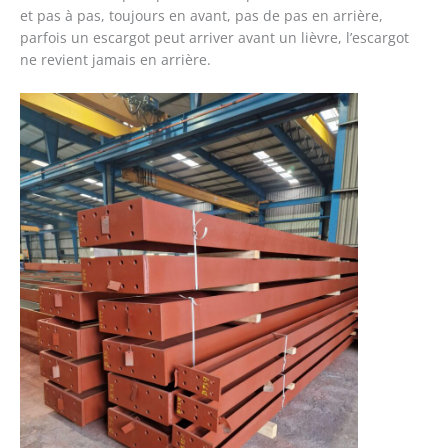
et pas à pas, toujours en avant, pas de pas en arrière,
parfois un escargot peut arriver avant un lièvre, l’escargot
ne revient jamais en arrière.