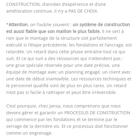
CONSTRUCTION, d’années d’expérience et d’une
amélioration continue, il n’y a PAS DE CHOIX.
*
Attention
, on l’oublie souvent :
un système de construction
est aussi fiable que son maillon le plus faible.
Il ne sert à
rien que le montage de la structure soit parfaitement
exécuté si l’étape précédente, les fondations et l’ancrage, est
retardée. Un retard dans cette phase entraîne tout ce qui
suit. Et ce qui suit a des ressources qui n’attendent pas :
une grue spéciale réservée pour une date précise, une
équipe de montage avec un planning engagé, un client avec
une date de début inamovible. Les ressources techniques et
le personnel qualifié sont de plus en plus rares. Un retard
n’est pas si facile à rattraper et peut être irréversible.
C’est pourquoi, chez Jansa, nous comprenons que nous
devons gérer et garantir un PROCESSUS DE CONSTRUCTION
qui commence par les fondations et se termine par le
serrage de la dernière vis. Et ce processus doit fonctionner
comme un engrenage.