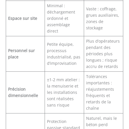
Minimal :
Vaste : coffrage,
déchargement
grues auxiliaires,
Espace sur site
ordonné et
zones de
assemblage
stockage
direct
Plus d’opérateurs
Petite équipe,
pendant des
Personnel sur
processus
périodes plus
place
industrialisé, pas
longues ; risque
d’improvisation
accru de retards
Tolérances
±1-2 mm atelier :
importantes :
la menuiserie et
Précision
réajustements
les installations
dimensionnelle
fréquents et
sont réalisées
retards de la
sans risque
chaîne
Naturel, mais le
Protection
béton perd
passive standard