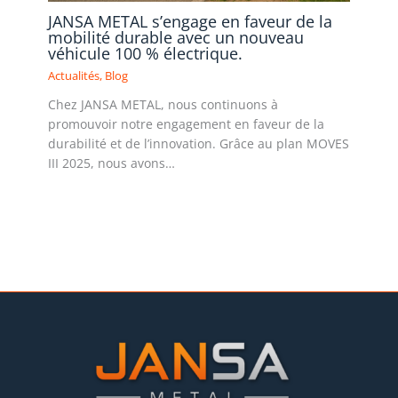
JANSA METAL s’engage en faveur de la
mobilité durable avec un nouveau
véhicule 100 % électrique.
Actualités
,
Blog
Chez JANSA METAL, nous continuons à
promouvoir notre engagement en faveur de la
durabilité et de l’innovation. Grâce au plan MOVES
III 2025, nous avons…
Lire la suite »