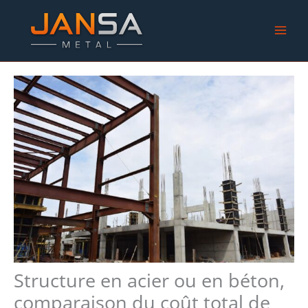
Aller
au
contenu
Structure en acier ou en béton,
comparaison du coût total de