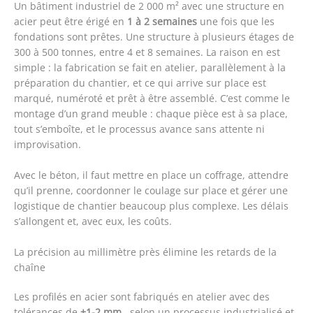
Un bâtiment industriel de 2 000 m² avec une structure en
acier peut être érigé en
1 à 2 semaines
une fois que les
fondations sont prêtes. Une structure à plusieurs étages de
300 à 500 tonnes, entre 4 et 8 semaines. La raison en est
simple : la fabrication se fait en atelier, parallèlement à la
préparation du chantier, et ce qui arrive sur place est
marqué, numéroté et prêt à être assemblé. C’est comme le
montage d’un grand meuble : chaque pièce est à sa place,
tout s’emboîte, et le processus avance sans attente ni
improvisation.
Avec le béton, il faut mettre en place un coffrage, attendre
qu’il prenne, coordonner le coulage sur place et gérer une
logistique de chantier beaucoup plus complexe. Les délais
s’allongent et, avec eux, les coûts.
La précision au millimètre près élimine les retards de la
chaîne
Les profilés en acier sont fabriqués en atelier avec des
tolérances de
±1-2 mm
, selon un processus industrialisé et