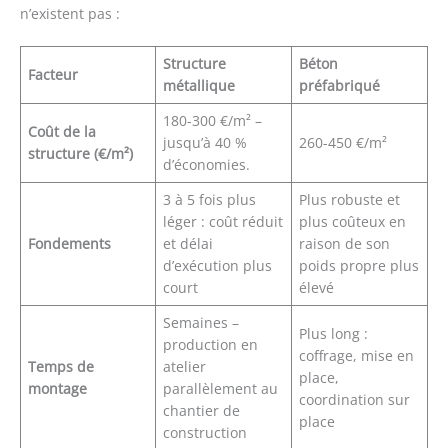
n’existent pas :
Structure
Béton
Facteur
métallique
préfabriqué
180-300 €/m² –
Coût de la
jusqu’à 40 %
260-450 €/m²
structure (€/m²)
d’économies.
3 à 5 fois plus
Plus robuste et
léger : coût réduit
plus coûteux en
Fondements
et délai
raison de son
d’exécution plus
poids propre plus
court
élevé
Semaines –
Plus long :
production en
coffrage, mise en
Temps de
atelier
place,
montage
parallèlement au
coordination sur
chantier de
place
construction