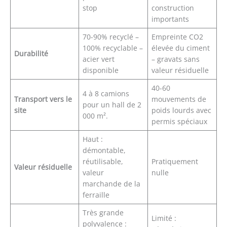
stop
construction
importants
70-90% recyclé –
Empreinte CO2
100% recyclable –
élevée du ciment
Durabilité
acier vert
– gravats sans
disponible
valeur résiduelle
40-60
4 à 8 camions
Transport vers le
mouvements de
pour un hall de 2
site
poids lourds avec
000 m².
permis spéciaux
Haut :
démontable,
réutilisable,
Pratiquement
Valeur résiduelle
valeur
nulle
marchande de la
ferraille
Très grande
Limité :
polyvalence :