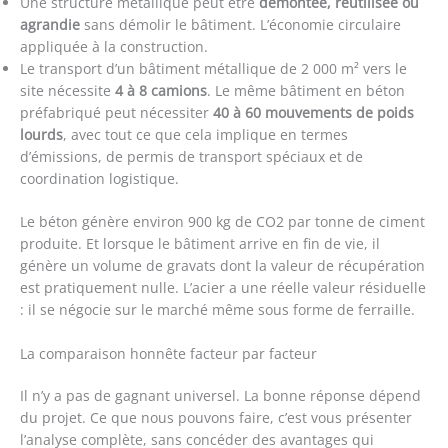
Une structure métallique peut être
démontée, réutilisée ou
agrandie
sans démolir le bâtiment. L’économie circulaire
appliquée à la construction.
Le transport d’un bâtiment métallique de 2 000 m² vers le
site nécessite
4 à 8 camions
. Le même bâtiment en béton
préfabriqué peut nécessiter
40 à 60 mouvements de poids
lourds
, avec tout ce que cela implique en termes
d’émissions, de permis de transport spéciaux et de
coordination logistique.
Le béton génère environ 900 kg de CO2 par tonne de ciment
produite. Et lorsque le bâtiment arrive en fin de vie, il
génère un volume de gravats dont la valeur de récupération
est pratiquement nulle. L’acier a une réelle valeur résiduelle
: il se négocie sur le marché même sous forme de ferraille.
La comparaison honnête facteur par facteur
Il n’y a pas de gagnant universel. La bonne réponse dépend
du projet. Ce que nous pouvons faire, c’est vous présenter
l’analyse complète, sans concéder des avantages qui