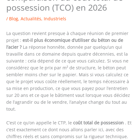
possession (TCO) en 2026
/
Blog
,
Actualités
,
Industriels
La question revient presque à chaque réunion de premier
projet :
est-il plus économique d’utiliser du béton ou de
l’acier ?
La réponse honnête, donnée par quelqu’un qui
travaille dans ce domaine depuis quatre décennies, est la
suivante : cela dépend de ce que vous calculez. Si vous ne
considérez que le prix par m² de structure, le béton peut
sembler moins cher sur le papier. Mais si vous calculez ce
que le projet vous coûte réellement, le temps nécessaire à
sa mise en production, ce que vous payez pour l’entretien
sur 20 ans et ce que le bâtiment vaut lorsque vous décidez
de l’agrandir ou de le vendre, l’analyse change du tout au
tout.
C’est ce qu’on appelle le CTP, le
coût total de possession
. Et
c’est exactement ce dont nous allons parler ici, avec des
chiffres réels et sans compromis sur la rigueur technique.