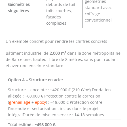
géométries
Géométries
débords de toit,
standard avec
singulières
toits courbes,
coffrage
façades
conventionnel
complexes
Un exemple concret pour rendre les chiffres concrets
Bâtiment industriel de
2.000 m²
dans la zone métropolitaine
de Barcelone, hauteur libre de 8 mètres, sans pont roulant
et avec une enceinte standard.
Option A – Structure en acier
Structure + enceinte : ~420.000 € (210 €/m²) Fondation
allégée : ~60.000 € Protection contre la corrosion
(
grenaillage
+
époxy
) : ~18.000 € Protection contre
l’incendie et sectorisation : inclus dans le projet
intégralDurée de mise en service : 14-18 semaines
Total estimé : ~498 000 €.