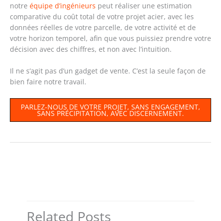
notre
équipe d’ingénieurs
peut réaliser une estimation
comparative du coût total de votre projet acier, avec les
données réelles de votre parcelle, de votre activité et de
votre horizon temporel, afin que vous puissiez prendre votre
décision avec des chiffres, et non avec l’intuition.
Il ne s’agit pas d’un gadget de vente. C’est la seule façon de
bien faire notre travail.
PARLEZ-NOUS DE VOTRE PROJET, SANS ENGAGEMENT,
SANS PRÉCIPITATION, AVEC DISCERNEMENT.
←
Article précédent
Article suivant
→
Related Posts