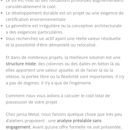
Le sol est mou ou des fondations profondes augmenteraient
considérablement le coût.
Le développement durable est un projet ou une exigence de
certification environnementale
La géométrie est irrégulière ou la conception architecturale
a des exigences particulières.
Vous recherchez un actif ayant une réelle valeur résiduelle
et la possibilité d’être démantelé ou relocalisé.
Et dans de nombreux projets, la meilleure solution est une
structure mixte
: des colonnes ou des dalles en béton là où
elles apportent une valeur ajoutée, et de l’acier là où la
vitesse, la portée libre ou la flexibilité sont importantes. Il n’y
a pas de dogmes. Il n’y a que de l’ingénierie.
Comment nous vous aidons à calculer le coût total de
possession de votre projet
Chez Jansa Metal, nous faisons quelque chose que très peu
d’ateliers proposent : une
analyse préalable sans
engagement
. Avant qu’une offre formelle ne soit présentée,