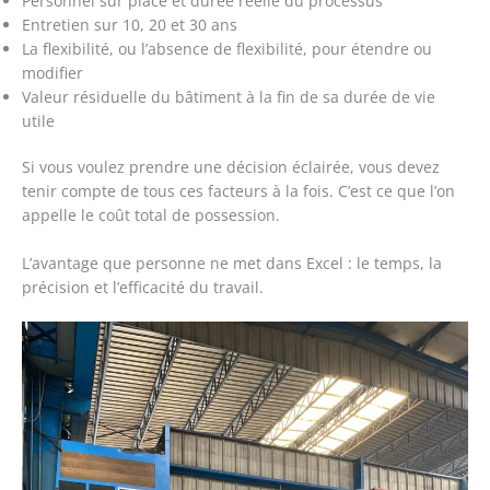
Personnel sur place et durée réelle du processus
Entretien sur 10, 20 et 30 ans
La flexibilité, ou l’absence de flexibilité, pour étendre ou
modifier
Valeur résiduelle du bâtiment à la fin de sa durée de vie
utile
Si vous voulez prendre une décision éclairée, vous devez
tenir compte de tous ces facteurs à la fois. C’est ce que l’on
appelle le coût total de possession.
L’avantage que personne ne met dans Excel : le temps, la
précision et l’efficacité du travail.