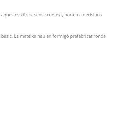
aquestes xifres, sense context, porten a decisions
 bàsic. La mateixa nau en formigó prefabricat ronda