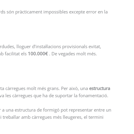
ards són pràcticament impossibles excepte error en la
es, lloguer d’instal·lacions provisionals evitat,
 facilitat els
100.000€
. De vegades molt més.
porta càrregues molt més grans. Per això, una
estructura
iva les càrregues que ha de suportar la fonamentació.
er a una estructura de formigó pot representar entre un
i treballar amb càrregues més lleugeres, el termini