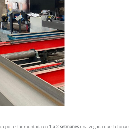
ica pot estar muntada en
1 a 2 setmanes
una vegada que la foname