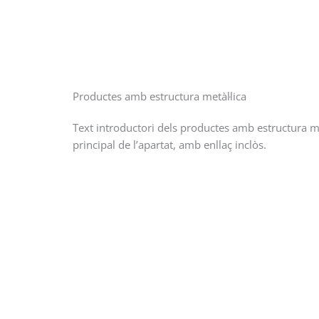
Productes amb estructura metàl·lica
Text introductori dels productes amb estructura me
principal de l’apartat, amb enllaç inclòs.