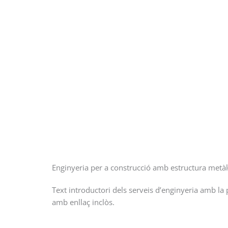
Enginyeria per a construcció amb estructura metàl·
Text introductori dels serveis d’enginyeria amb la p
amb enllaç inclòs.