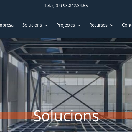
Tel:
(+34) 93.842.34.55
mpresa
Solucions
Projectes
Recursos
Cont
Solucions