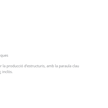
liques
er la producció d’estructuris, amb la paraula clau
ç inclòs.