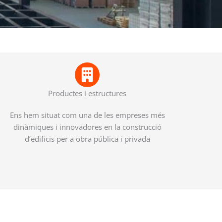
Productes i estructures
Ens hem situat com una de les empreses més
dinàmiques i innovadores en la construcció
d’edificis per a obra pública i privada