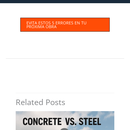
EVITA ESTOS 5 ERRORES EN TU
PRÓXIMA OBRA
←
Entrada anterior
Entrada siguiente
→
Related Posts