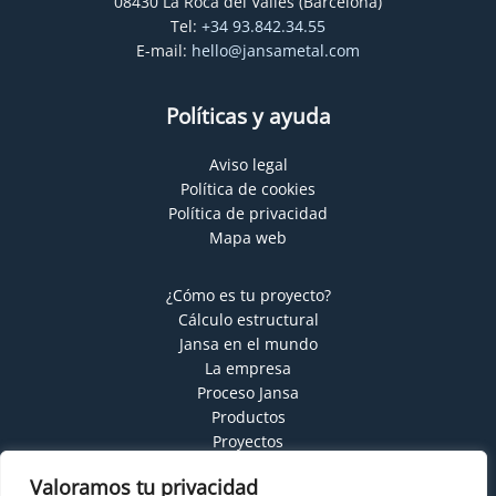
08430 La Roca del Vallés (Barcelona)
Tel:
+34 93.842.34.55
E-mail:
hello@jansametal.com
Políticas y ayuda
Aviso legal
Política de cookies
Política de privacidad
Mapa web
¿Cómo es tu proyecto?
Cálculo estructural
Jansa en el mundo
La empresa
Proceso Jansa
Productos
Proyectos
Servicios
Valoramos tu privacidad