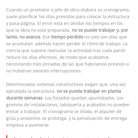
Cuando un promotor o jefe de obra elabora su cronograma,
suele planificar los días previstos para colocar la estructura
y pasa página. El error está en olvidar los tiempos en los
que la obra no está preparada,
no se puede trabajar y, por
tanto, no avanza
. Ese
tiempo perdido
no solo son días que
se acumulan: además hacen perder el ritmo de trabajo. La
inercia que supone reanudar la actividad tras cada parón
reduce los días efectivos, de modo que acabamos
necesitando más jornadas de las que habríamos previsto si
no hubieran existido interrupciones.
Determinados sistemas constructivos exigen que, una vez
ejecutada la estructura,
no se pueda trabajar en planta
durante semanas
. Los forjados quedan apuntalados. Los
gremios de instalaciones, tabiquería y acabados no pueden
entrar a trabajar. El cronograma se dilata, el alquiler de
grúa y andamios se prolonga, y la penalización de entrega
empieza a asomarse.