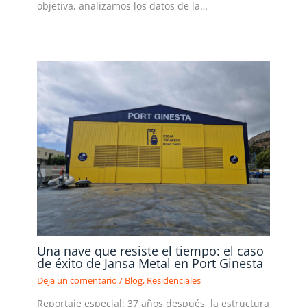
objetiva, analizamos los datos de la…
Leer más »
Una nave que resiste el tiempo: el caso
de éxito de Jansa Metal en Port Ginesta
Deja un comentario
/
Blog
,
Residenciales
Reportaje especial: 37 años después, la estructura