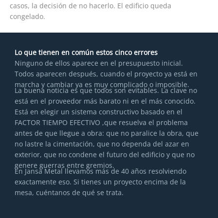
casos, la decisión de no hacerlo. El edificio queda
congelado.
Lo que tienen en común estos cinco errores
Ninguno de ellos aparece en el presupuesto inicial.
Todos aparecen después, cuando el proyecto ya está en
marcha y cambiar ya es muy complicado o imposible.
La buena noticia es que todos son evitables. La clave no
está en el proveedor más barato ni en el más conocido.
Está en elegir un sistema constructivo basado en el
FACTOR TIEMPO EFECTIVO ,que resuelva el problema
antes de que llegue a obra: que no paralice la obra, que
no lastre la cimentación, que no dependa del azar en
exterior, que no condene el futuro del edificio y que no
genere guerras entre gremios.
En Jansa Metal llevamos más de 40 años resolviendo
exactamente eso. Si tienes un proyecto encima de la
mesa, cuéntanos de qué se trata.