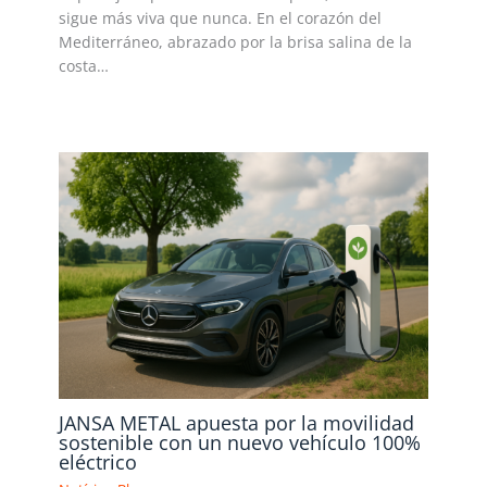
sigue más viva que nunca. En el corazón del
Mediterráneo, abrazado por la brisa salina de la
costa…
Leer más »
JANSA METAL apuesta por la movilidad
sostenible con un nuevo vehículo 100%
eléctrico